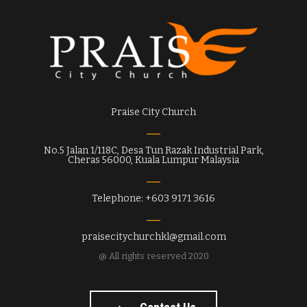
Praise City Church
No.5 Jalan 1/118C, Desa Tun Razak Industrial Park,
Cheras 56000, Kuala Lumpur Malaysia
Telephone: +603 9171 3616
praisecitychurchkl@gmail.com
@ All rights reserved 2020