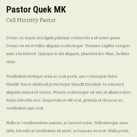
Pastor Quek MK
Cell Ministry Pastor
Donec ac turpis non ligula pulvinar commodo a sit amet quam.
Donec eu mi et tellus aliquam scelerisque. Vivamus sagittis semper
ante a hendrerit. Quisque in dui aliquam, pharetra leo vitae, facilisis
risus.
Vestibulum tristique urna ac erat porta, nec consequat dolor
blandit. Fusce eleifend porta turpis blandit tincidunt. In euismod
aliquam massa id cursus. Mauris scelerisque mi nisi, ut ullamcorper
turpis lobortis non. Suspendisse elit erat, gravida ut rhoncus ac,
vestibulum quis erat.
Nulla ac condimentum mauris, ac laoreet enim. Pellentesque nunc
nibh, lobortis ut vestibulum sit amet, accumsan eu erat. Nulla porta